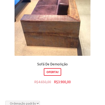
Contato
Sofá De Demolição
OFERTA!
R$
4.650,00
R$
3.900,00