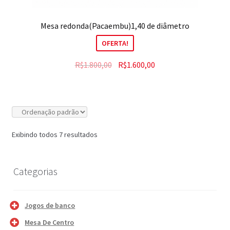
Mesa redonda(Pacaembu)1,40 de diâmetro
OFERTA!
R$
1.800,00
R$
1.600,00
Exibindo todos 7 resultados
Categorias
Jogos de banco
Mesa De Centro