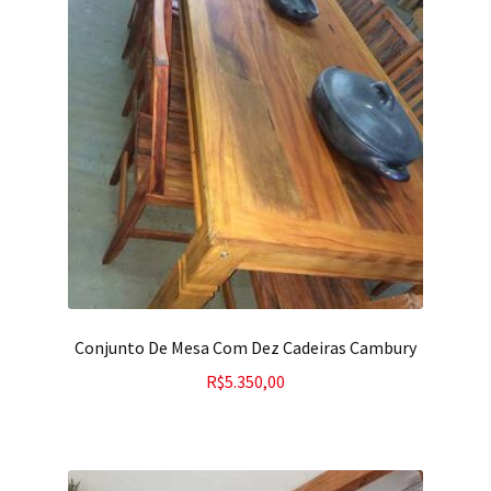
Conjunto De Mesa Com Dez Cadeiras Cambury
R$
5.350,00