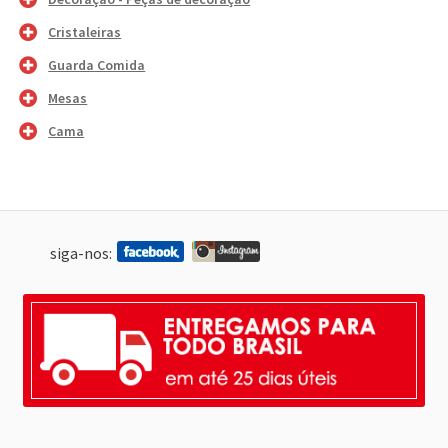
Cristaleiras
Guarda Comida
Mesas
Cama
siga-nos: