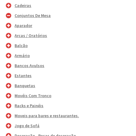
Cadeiras
Conjuntos De Mesa
Aparador
Arcas / Oratórios
Balcão
Armário
Bancos Avulsos
Estantes
Banquetas
Movéis Com Tronco
Racks e Painéis
Moveis para bares e restaurantes.
Jogo de Sofá
Decoração - Peças de decoração