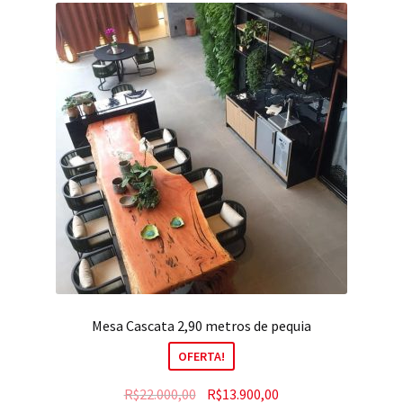
Mesa Cascata 2,90 metros de pequia
OFERTA!
R$
22.000,00
R$
13.900,00