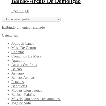
Balcão/Arcais De Demolição
R$
2.900,00
Exibindo um único resultado
Categorias
Jogos de banco
Mesa De Centro
Cadeiras
Conjuntos De Mesa
Aparador
Arcas / Oratórios
Balcão
Armário
Bancos Avulsos
Estantes
Banquetas
Movéis Com Tronco
Racks e Painéis
Moveis para bares e restaurantes.
Jogo de Sofá