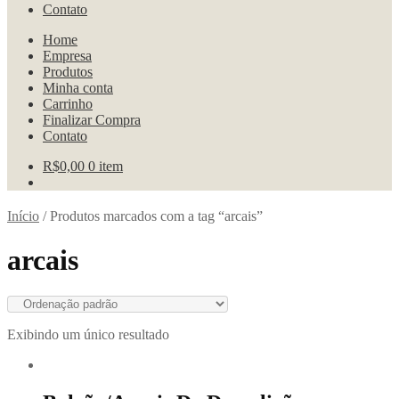
Contato
Home
Empresa
Produtos
Minha conta
Carrinho
Finalizar Compra
Contato
R$
0,00
0 item
Início
/
Produtos marcados com a tag “arcais”
arcais
Exibindo um único resultado