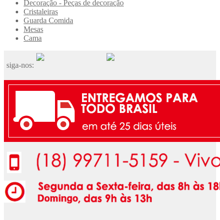
Decoração - Peças de decoração
Cristaleiras
Guarda Comida
Mesas
Cama
siga-nos: