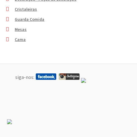
Cristaleiras
Guarda Comida
Mesas
Cama
siga-nos: