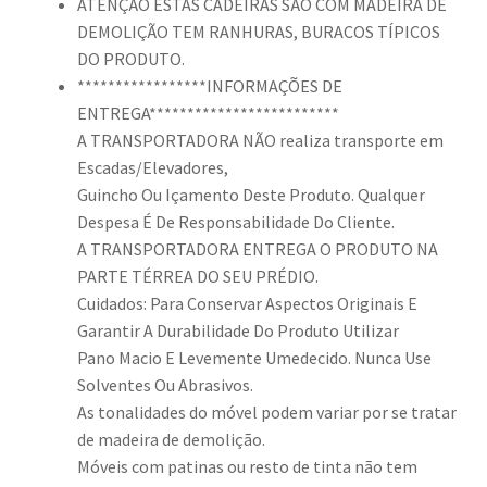
ATENÇÃO ESTAS CADEIRAS SÃO COM MADEIRA DE
DEMOLIÇÃO TEM RANHURAS, BURACOS TÍPICOS
DO PRODUTO.
*****************INFORMAÇÕES DE
ENTREGA*************************
A TRANSPORTADORA NÃO realiza transporte em
Escadas/Elevadores,
Guincho Ou Içamento Deste Produto. Qualquer
Despesa É De Responsabilidade Do Cliente.
A TRANSPORTADORA ENTREGA O PRODUTO NA
PARTE TÉRREA DO SEU PRÉDIO.
Cuidados: Para Conservar Aspectos Originais E
Garantir A Durabilidade Do Produto Utilizar
Pano Macio E Levemente Umedecido. Nunca Use
Solventes Ou Abrasivos.
As tonalidades do móvel podem variar por se tratar
de madeira de demolição.
Móveis com patinas ou resto de tinta não tem