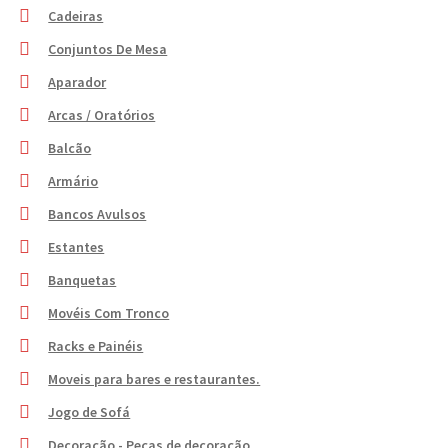
Cadeiras
Conjuntos De Mesa
Aparador
Arcas / Oratórios
Balcão
Armário
Bancos Avulsos
Estantes
Banquetas
Movéis Com Tronco
Racks e Painéis
Moveis para bares e restaurantes.
Jogo de Sofá
Decoração - Peças de decoração