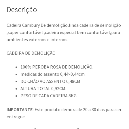
Descrição
Cadeira Cambury De demolição,linda cadeira de demolição
,super confortável ,cadeira especial bem confortável,para
ambientes externos e internos.
CADEIRA DE DEMOLIÇÃO
100% PEROBA ROSA DE DEMOLIÇÃO.
medidas do assento 0,44×0,44cm.
DO CHÃO AO ASSENTO 0,48CM
ALTURA TOTAL 0,92CM.
PESO DE CADA CADEIRA 8KG.
IMPORTANTE:
Este produto demora de 20 a 30 dias para ser
entregue.