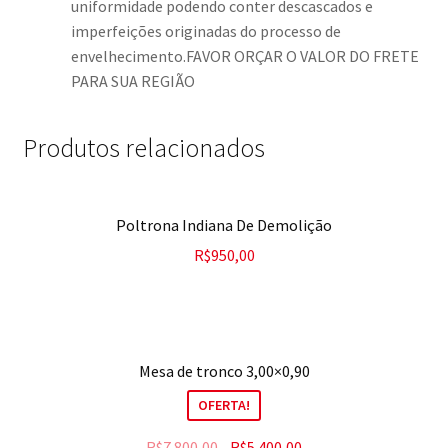
uniformidade podendo conter descascados e
imperfeições originadas do processo de
envelhecimento.FAVOR ORÇAR O VALOR DO FRETE
PARA SUA REGIÃO
Produtos relacionados
Poltrona Indiana De Demolição
R$
950,00
Mesa de tronco 3,00×0,90
OFERTA!
R$
7.800,00
R$
5.400,00