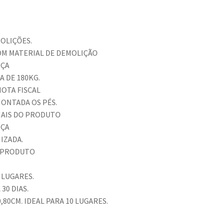
OLIÇÕES.
OM MATERIAL DE DEMOLIÇÃO
IÇA
A DE 180KG.
OTA FISCAL
ONTADA OS PÉS.
NAIS DO PRODUTO
IÇA
NIZADA.
 PRODUTO
 LUGARES.
30 DIAS.
,80CM. IDEAL PARA 10 LUGARES.