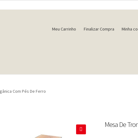
Meu Carrinho
Finalizar Compra
Minha co
gânica Com Pés De Ferro
Mesa De Tron
🔍