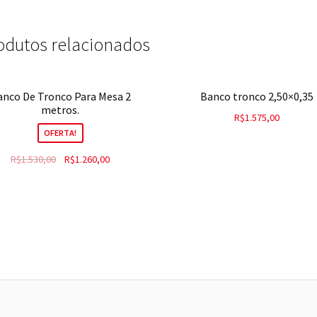
odutos relacionados
anco De Tronco Para Mesa 2
Banco tronco 2,50×0,35
metros.
R$
1.575,00
OFERTA!
R$
1.530,00
R$
1.260,00