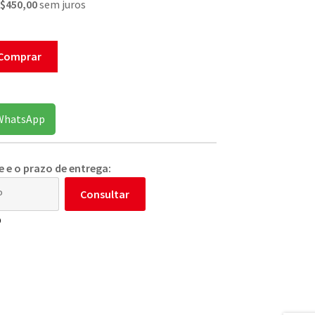
R$450,00
sem juros
Comprar
 WhatsApp
e e o prazo de entrega:
Consultar
p