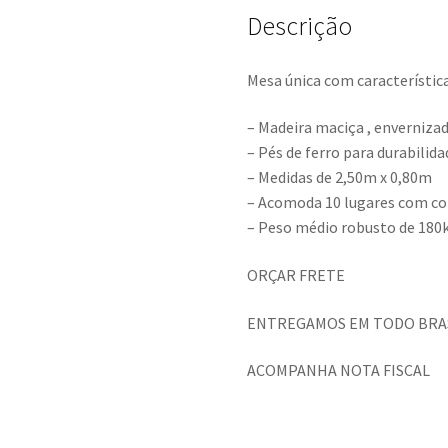
Descrição
Mesa única com característica
– Madeira maciça , enverniza
– Pés de ferro para durabilida
– Medidas de 2,50m x 0,80m
– Acomoda 10 lugares com c
– Peso médio robusto de 180
ORÇAR FRETE
ENTREGAMOS EM TODO BRA
ACOMPANHA NOTA FISCAL