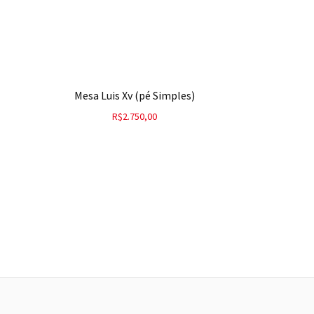
Mesa Luis Xv (pé Simples)
R$
2.750,00