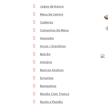
Jogos de banco
Mesa De Centro
Cadeiras
Conjuntos De Mesa
Aparador
Arcas / Oratórios
Balcão
Armário
Bancos Avulsos
Estantes
Banquetas
Movéis Com Tronco
Racks e Painéis