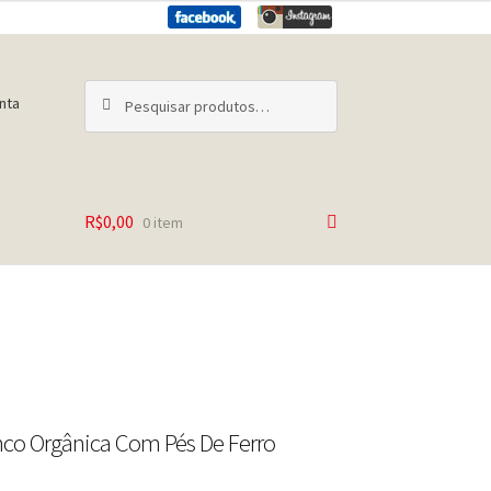
Pesquisar
Pesquisar
nta
por:
R$
0,00
0 item
co Orgânica Com Pés De Ferro